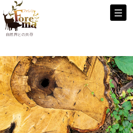
自然界との共存