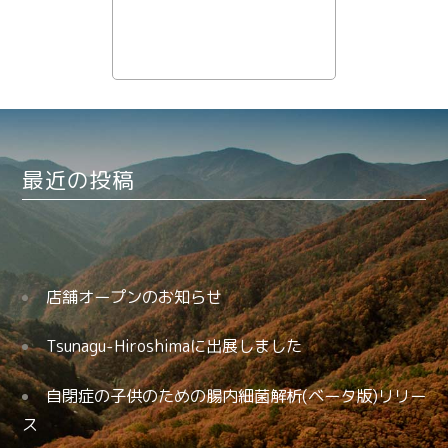
最近の投稿
店舗オープンのお知らせ
Tsunagu-Hiroshimaに出展しました
自閉症の子供のための腸内細菌解析(ベータ版)リリー
ス