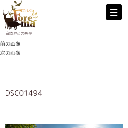
自然界との共存
前の画像
次の画像
DSC01494