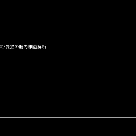
愛犬/愛猫の腸内細菌解析