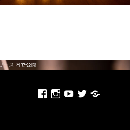
リリース
内で公開
Facebook
Instagram
Youtube
Twitter
Blog