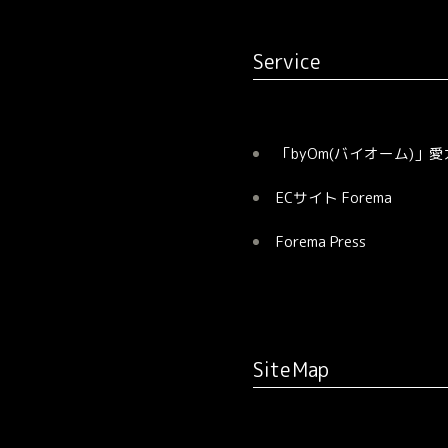
ン
Service
「byOm(バイオーム)」
ECサイト Forema
Forema Press
SiteMap