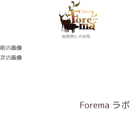
自然界との共存
前の画像
次の画像
Forema ラボ