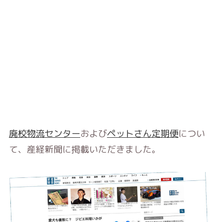
廃校物流センター
および
ペットさん定期便
につい
て、産経新聞に掲載いただきました。