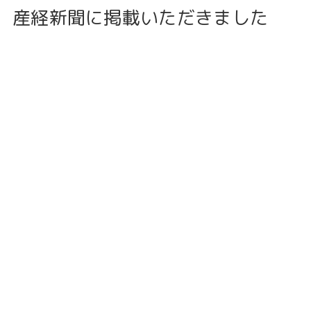
産経新聞に掲載いただきました