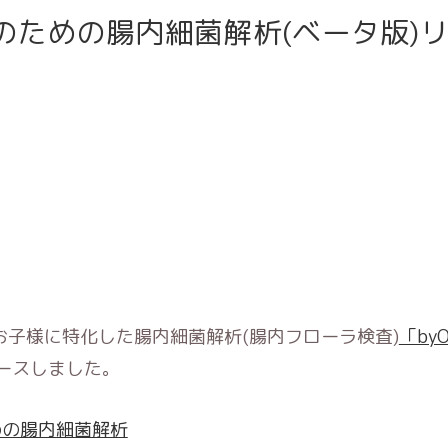
のための腸内細菌解析(ベータ版)
お子様に特化した腸内細菌解析(腸内フローラ検査)
「by
ースしました。
めの腸内細菌解析