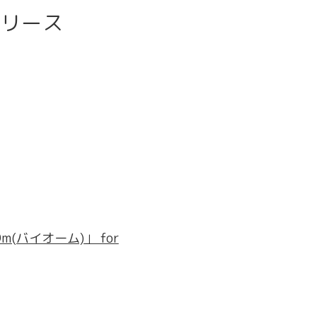
リリース
Om(バイオーム)」 for