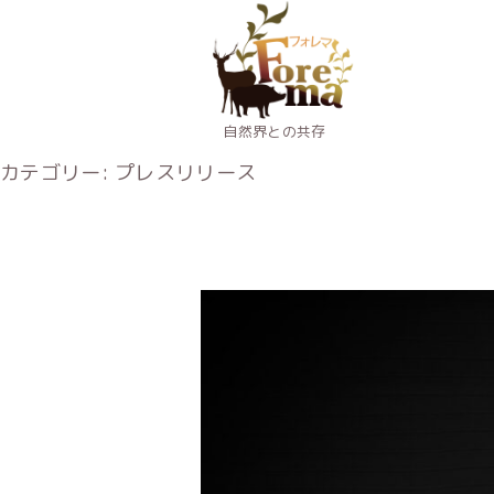
自然界との共存
カテゴリー:
プレスリリース