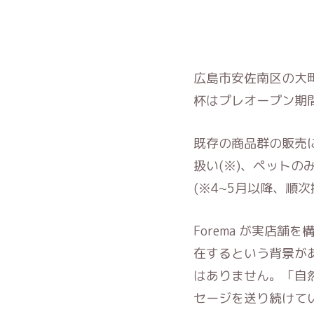
広島市安佐南区の大町
杯はプレオープン期間
既存の商品群の販売
扱い(※)、ペット
(※4~5月以降、順
Forema が実店
在するという背景が
はありません。「自然
セージを送り続けて