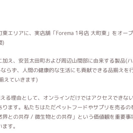
東エリアに、実店舗「Forema 1号店 大町東」をオー
)
に加え、安芸太田町および周辺山間部に由来する製品(ハ
のみならず、人間の健康的な生活にも貢献できる品揃えを
次揃えていきます)
舗を構える理由として、オンラインだけではアクセスできな
あります。私たちはただペットフードやサプリを売るの
界との共存 / 微生物との共存」という価値観を重要事
います。