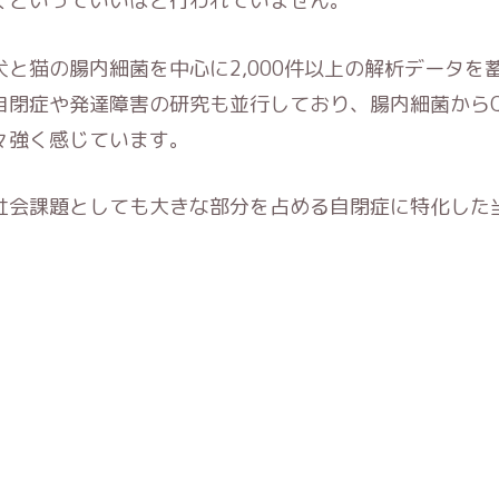
くといっていいほど行われていません。
と猫の腸内細菌を中心に2,000件以上の解析データを
自閉症や発達障害の研究も並行しており、腸内細菌からQ
々強く感じています。
社会課題としても大きな部分を占める自閉症に特化した