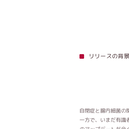
リリースの背
自閉症と腸内細菌の
一方で、いまだ有識