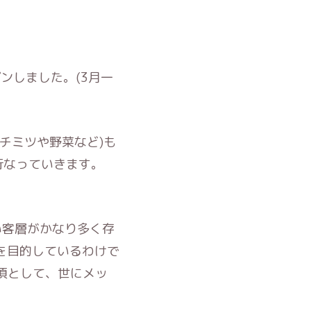
プンしました。(3月一
チミツや野菜など)も
行なっていきます。
い客層がかなり多く存
を目的しているわけで
項として、世にメッ