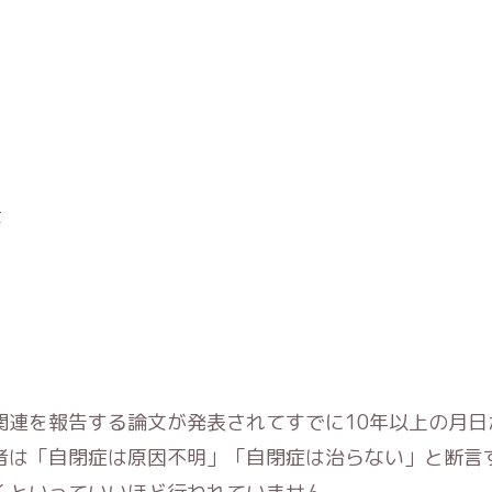
景
関連を報告する論文が発表されてすでに10年以上の月日
者は「自閉症は原因不明」「自閉症は治らない」と断言