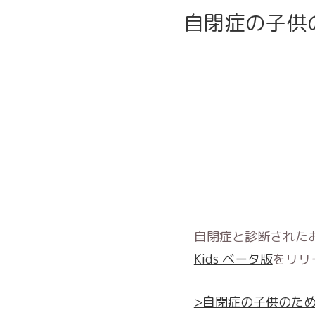
自閉症の子供
自閉症と診断された
Kids ベータ版
をリリ
>自閉症の子供のた